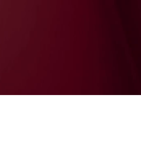
Bertrand de Saint
Quentin