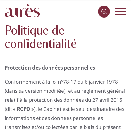
Politique de
confidentialité
Nos expertises
Notre Équipe
Nos bureaux
Protection des données personnelles
Contact
Conformément à la loi n°78-17 du 6 janvier 1978
(dans sa version modifiée), et au règlement général
FR
EN
IT
relatif à la protection des données du 27 avril 2016
(dit «
RGPD
»), le Cabinet est le seul destinataire des
informations et des données personnelles
transmises et/ou collectées par le biais du présent